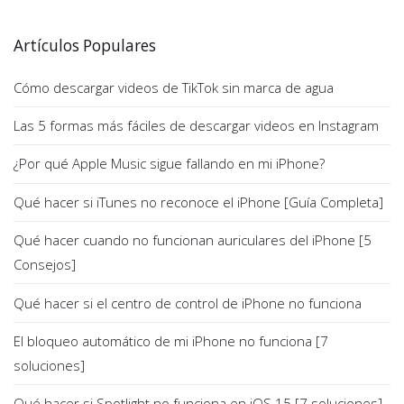
Artículos Populares
Cómo descargar videos de TikTok sin marca de agua
Las 5 formas más fáciles de descargar videos en Instagram
¿Por qué Apple Music sigue fallando en mi iPhone?
Qué hacer si iTunes no reconoce el iPhone [Guía Completa]
Qué hacer cuando no funcionan auriculares del iPhone [5
Consejos]
Qué hacer si el centro de control de iPhone no funciona
El bloqueo automático de mi iPhone no funciona [7
soluciones]
Qué hacer si Spotlight no funciona en iOS 15 [7 soluciones]